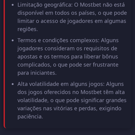
Limitação geográfica: O Mostbet não está
disponível em todos os países, o que pode
limitar o acesso de jogadores em algumas
regiões.
Termos e condições complexos: Alguns
jogadores consideram os requisitos de
apostas e os termos para liberar bônus
complicados, o que pode ser frustrante
para iniciantes.
Alta volatilidade em alguns jogos: Alguns
dos jogos oferecidos no Mostbet têm alta
volatilidade, o que pode significar grandes
variações nas vitórias e perdas, exigindo
paciência.