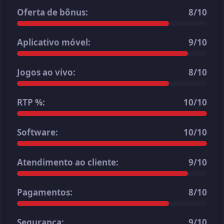
Oferta de bônus:
8/10
Aplicativo móvel:
9/10
Jogos ao vivo:
8/10
RTP %:
10/10
Software:
10/10
Atendimento ao cliente:
9/10
Pagamentos:
8/10
Segurança:
9/10