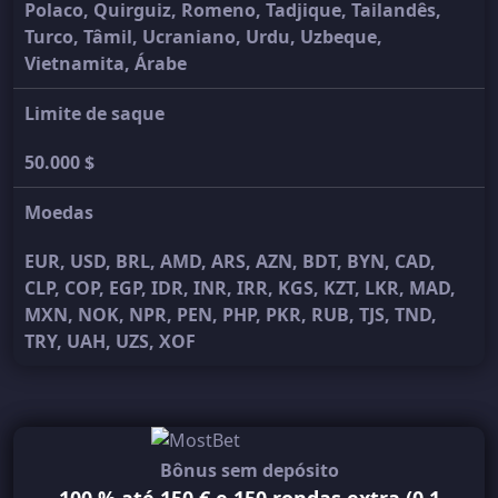
Polaco
Quirguiz
Romeno
Tadjique
Tailandês
Turco
Tâmil
Ucraniano
Urdu
Uzbeque
Vietnamita
Árabe
Limite de saque
50.000 $
Moedas
EUR
USD
BRL
AMD
ARS
AZN
BDT
BYN
CAD
CLP
COP
EGP
IDR
INR
IRR
KGS
KZT
LKR
MAD
MXN
NOK
NPR
PEN
PHP
PKR
RUB
TJS
TND
TRY
UAH
UZS
XOF
Bônus sem depósito